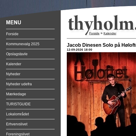
»
Forside
Kalender
Forside
Kommunevalg 2025
Jacob Dinesen Solo på Hølofte
12-09-2026 18:00
Opslagstavle
Kalender
Nyheder
Nyheder udefra
Mærkedage
TURISTGUIDE
Lokalområdet
Erhvervslivet
Foreningslivet