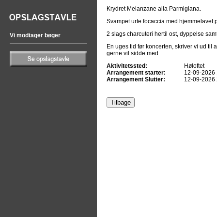
Krydret Melanzane alla Parmigiana.
Svampet urte focaccia med hjemmelavet 
2 slags charcuteri hertil ost, dyppelse samt
Vi modtager bøger
En uges tid før koncerten, skriver vi ud til
gerne vil sidde med
Aktivitetssted:
Høloftet
Arrangement starter:
12-09-2026 
Arrangement Slutter:
12-09-2026 