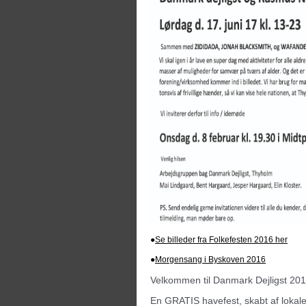
●
Se billeder fra Folkefesten 2016 her
●
Morgensang i Byskoven 2016
Velkommen til Danmark Dejligst 20
En GRATIS havefest, skabt af lokale i