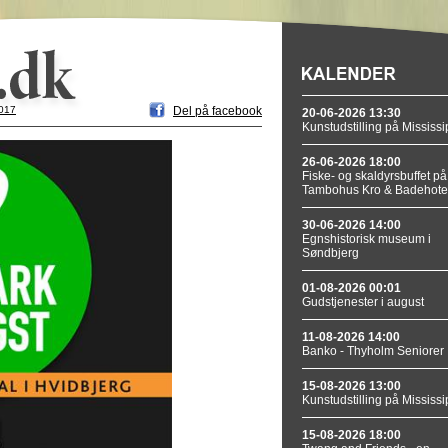
2017
Del på facebook
20-06-2026 13:30
Kunstudstilling på Mississi
26-06-2026 18:00
Fiske- og skaldyrsbuffet på
Tambohus Kro & Badehote
30-06-2026 14:00
Egnshistorisk museum i
Søndbjerg
01-08-2026 00:01
Gudstjenester i august
11-08-2026 14:00
Banko - Thyholm Seniorer
15-08-2026 13:00
Kunstudstilling på Mississi
15-08-2026 18:00