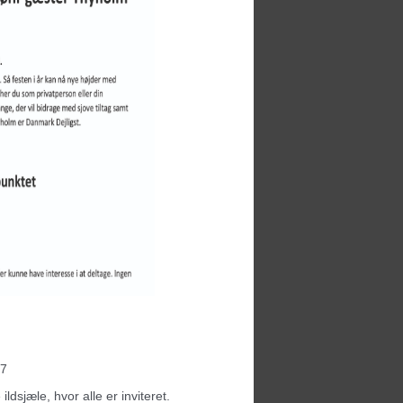
17
ldsjæle, hvor alle er inviteret.