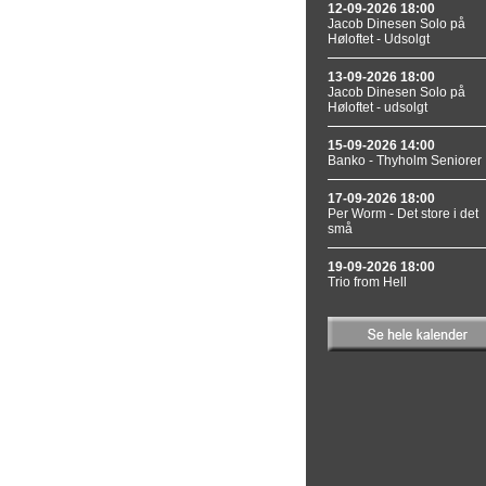
12-09-2026 18:00
Jacob Dinesen Solo på
Høloftet - Udsolgt
13-09-2026 18:00
Jacob Dinesen Solo på
Høloftet - udsolgt
15-09-2026 14:00
Banko - Thyholm Seniorer
17-09-2026 18:00
Per Worm - Det store i det
små
19-09-2026 18:00
Trio from Hell